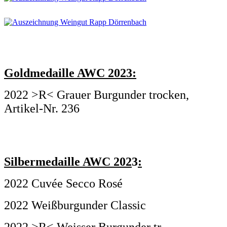
Goldmedaille AWC 2023:
2022 >R< Grauer Burgunder trocken,
Artikel-Nr. 236
Silbermedaille AWC 202
3
:
2022 Cuvée Secco Rosé
2022 Weißburgunder Classic