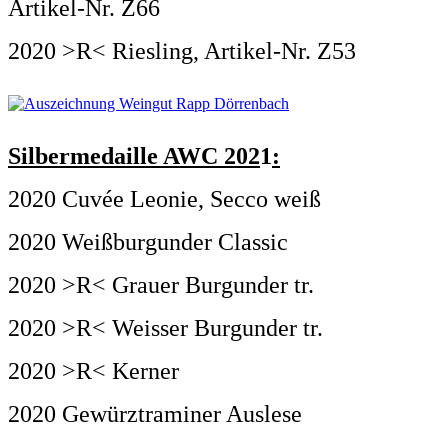
Artikel-Nr. Z66
2020 >R< Riesling, Artikel-Nr. Z53
Silbermedaille AWC 202
1
:
2020 Cuvée Leonie, Secco weiß
2020 Weißburgunder Classic
2020 >R< Grauer Burgunder tr.
2020 >R< Weisser Burgunder tr.
2020 >R< Kerner
2020 Gewürztraminer Auslese