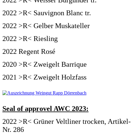
2022 >R< Weisser Burgunder tr.
2022 >R< Sauvignon Blanc tr.
2022 >R< Gelber Muskateller
2022 >R< Riesling
2022 Regent Rosé
2020 >R< Zweigelt Barrique
2021 >R< Zweigelt Holzfass
Seal of approvel AWC 2023:
2022 >R< Grüner Veltliner trocken, Artikel-
Nr. 286