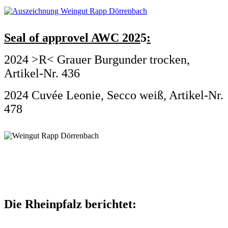
Seal of approvel AWC 202
5
:
2024 >R< Grauer Burgunder trocken,
Artikel-Nr. 436
2024 Cuvée Leonie, Secco weiß, Artikel-Nr.
478
.
.
Die Rheinpfalz berichtet: