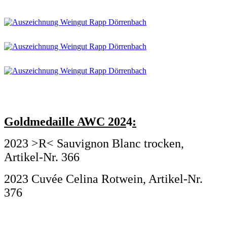
Goldmedaille AWC 202
4
:
2023 >R< Sauvignon Blanc trocken,
Artikel-Nr. 366
2023 Cuvée Celina Rotwein, Artikel-Nr.
376