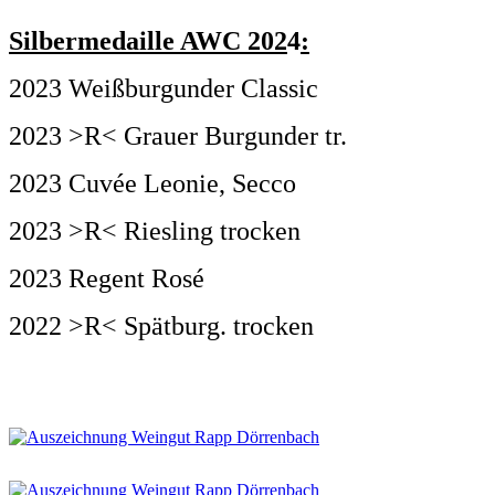
Silbermedaille AWC 202
4
:
2023 Weißburgunder Classic
2023 >R< Grauer Burgunder tr.
2023 Cuvée Leonie, Secco
2023 >R< Riesling trocken
2023 Regent Rosé
2022 >R< Spätburg. trocken