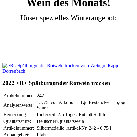
Wein des Monats!
Unser spezielles Winterangebot:
2022 >R< Spätburgunder Rotwein trocken
Artikelnummer:
242
13,5% vol. Alkohol -- 1g/l Restzucker -- 5,6g/l
Analysenwerte:
Säure
Bemerkung:
Lieferzeit: 2-5 Tage - Enthält Sulfite
Qualitätsstufe:
Deutscher Qualitätswein
Artikelnummer:
Silbermedaille, Artikel-Nr. 242 - 0,75 l
Anbaugebiet:
Pfalz