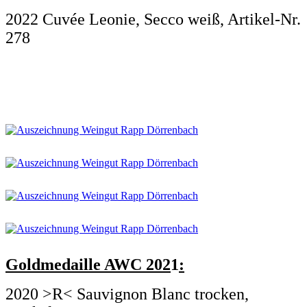
2022 Cuvée Leonie, Secco weiß, Artikel-Nr.
278
.
.
Goldmedaille AWC 202
1
:
2020 >R< Sauvignon Blanc trocken,