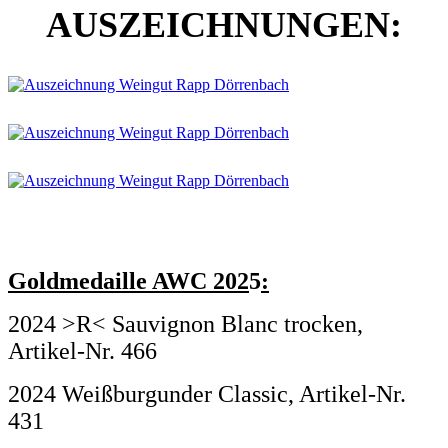
AUSZEICHNUNGEN:
Goldmedaille AWC 202
5
:
2024 >R< Sauvignon Blanc trocken,
Artikel-Nr. 466
2024 Weißburgunder Classic, Artikel-Nr.
431