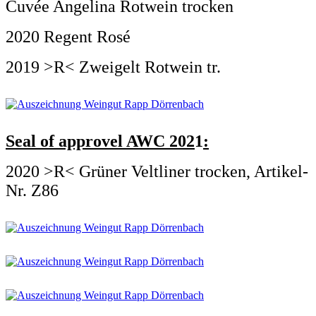
Cuvée Angelina Rotwein trocken
2020 Regent Rosé
2019 >R< Zweigelt Rotwein tr.
Seal of approvel AWC 202
1
:
2020 >R< Grüner Veltliner trocken, Artikel-
Nr. Z86